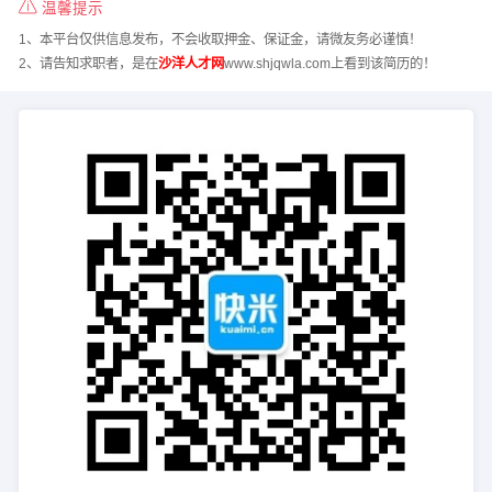
温馨提示
1、本平台仅供信息发布，不会收取押金、保证金，请微友务必谨慎！
2、请告知求职者，是在
沙洋人才网
www.shjqwla.com上看到该简历的！