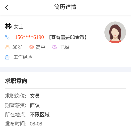
简历详情
林
/ 女士
156****6190
【查看需要80金币】
38岁
高中
已婚
工作经验
求职意向
求职岗位:
文员
期望薪资:
面议
所在地点:
不限区域
发布时间:
08-08