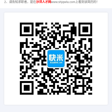
2、请告知求职者，是在
沙洋人才网
www.shjqwla.com上看到该简历的！