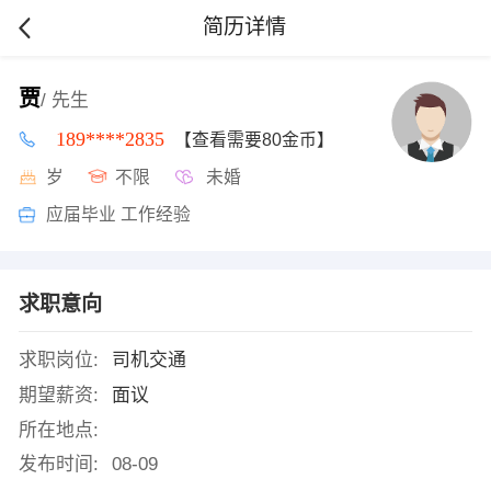
简历详情
贾
/ 先生
189****2835
【查看需要80金币】
岁
不限
未婚
应届毕业 工作经验
求职意向
求职岗位:
司机交通
期望薪资:
面议
所在地点:
发布时间:
08-09