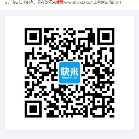
2、请告知求职者，是在
沙洋人才网
www.shjqwla.com上看到该简历的！