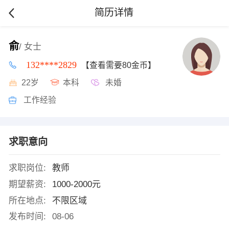
简历详情
俞
/ 女士
132****2829
【查看需要80金币】
22岁
本科
未婚
工作经验
求职意向
求职岗位:
教师
期望薪资:
1000-2000元
所在地点:
不限区域
发布时间:
08-06