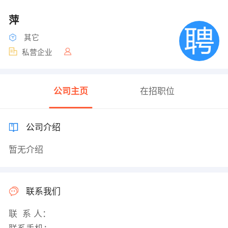
萍
其它
私营企业
公司主页
在招职位
公司介绍
暂无介绍
联系我们
联 系 人：