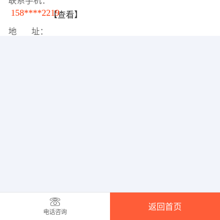
联系手机：
158****2219
【查看】
地 址：
返回首页
电话咨询